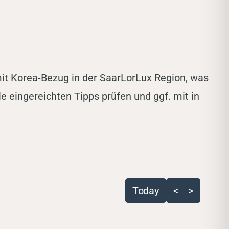
mit Korea-Bezug in der SaarLorLux Region, was
lle eingereichten Tipps prüfen und ggf. mit in
Today
<
>