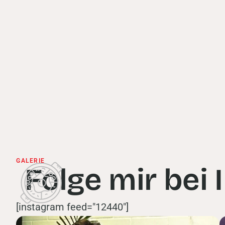
GALERIE
Folge mir bei
[instagram feed="12440"]