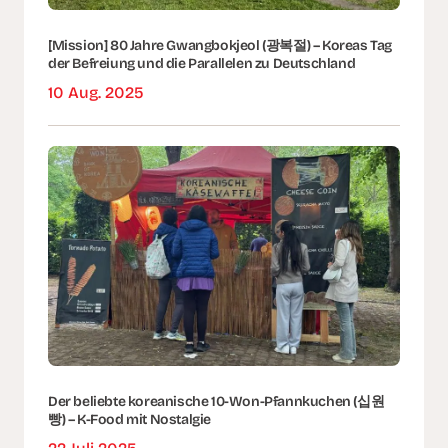
[Mission] 80 Jahre Gwangbokjeol (광복절) – Koreas Tag
der Befreiung und die Parallelen zu Deutschland
10 Aug. 2025
Der beliebte koreanische 10-Won-Pfannkuchen (십원
빵) – K-Food mit Nostalgie