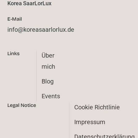
Korea SaarLorLux
E-Mail
@ofni
ed.xulrolraasaerok
Links
Über
mich
Blog
Events
Legal Notice
Cookie Richtlinie
Impressum
Datenschutzerklärung