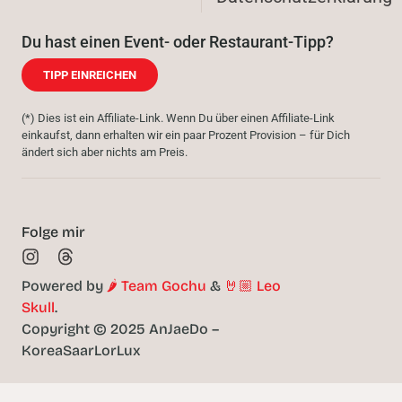
Du hast einen Event- oder Restaurant-Tipp?
TIPP EINREICHEN
(*) Dies ist ein Affiliate-Link. Wenn Du über einen Affiliate-Link
einkaufst, dann erhalten wir ein paar Prozent Provision – für Dich
ändert sich aber nichts am Preis.
Folge mir
Powered by
🌶️ Team Gochu
&
🤘🏼 Leo
Skull
.
Copyright © 2025 AnJaeDo –
KoreaSaarLorLux