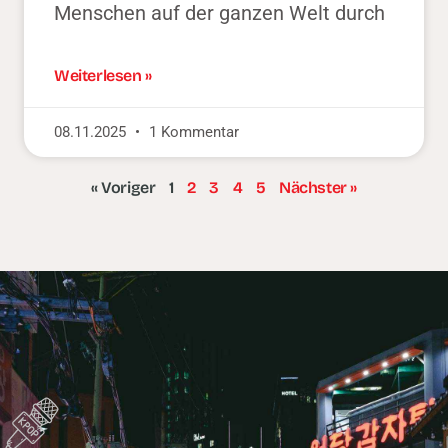
Menschen auf der ganzen Welt durch
Weiterlesen »
08.11.2025
1 Kommentar
« Voriger
1
2
3
4
5
Nächster »