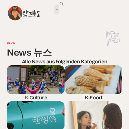
BLOG
News 뉴스
Alle News aus folgenden Kategorien
K-Culture
K-Food