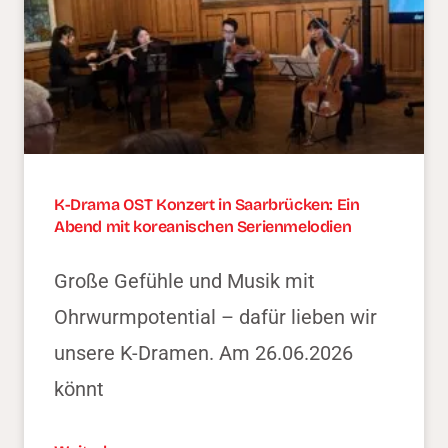
K-Drama OST Konzert in Saarbrücken: Ein
Abend mit koreanischen Serienmelodien
Große Gefühle und Musik mit
Ohrwurmpotential – dafür lieben wir
unsere K-Dramen. Am 26.06.2026
könnt