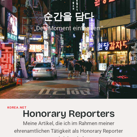
순간을 담다
„Den Moment einfangen.“
KOREA.NET
Honorary Reporters
Meine Artikel, die ich im Rahmen meiner
ehrenamtlichen Tätigkeit als Honorary Reporter