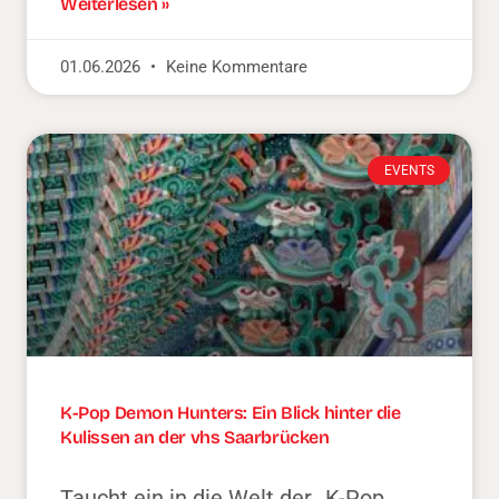
Weiterlesen »
01.06.2026
Keine Kommentare
EVENTS
K-Pop Demon Hunters: Ein Blick hinter die
Kulissen an der vhs Saarbrücken
Taucht ein in die Welt der „K-Pop