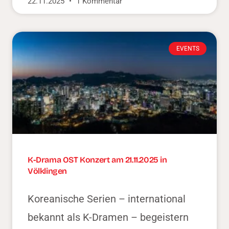
22.11.2025
1 Kommentar
EVENTS
K-Drama OST Konzert am 21.11.2025 in
Völklingen
Koreanische Serien – international
bekannt als K-Dramen – begeistern