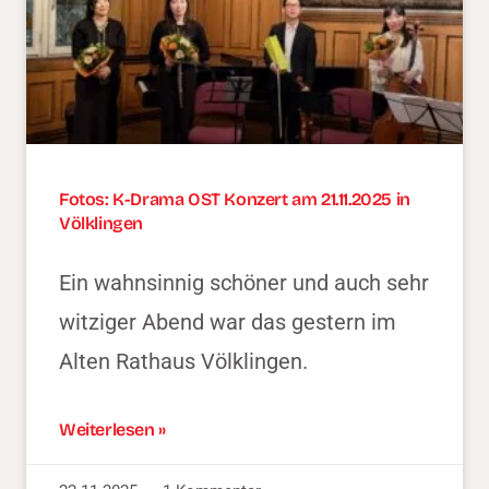
Fotos: K-Drama OST Konzert am 21.11.2025 in
Völklingen
Ein wahnsinnig schöner und auch sehr
witziger Abend war das gestern im
Alten Rathaus Völklingen.
Weiterlesen »