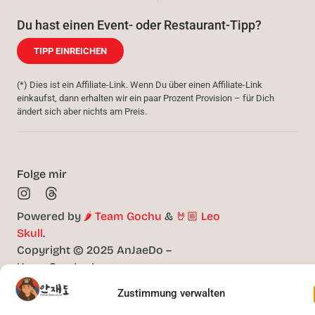
Du hast einen Event- oder Restaurant-Tipp?
TIPP EINREICHEN
(*) Dies ist ein Affiliate-Link. Wenn Du über einen Affiliate-Link
einkaufst, dann erhalten wir ein paar Prozent Provision – für Dich
ändert sich aber nichts am Preis.
Folge mir
Powered by
🌶️ Team Gochu
&
🤘🏼 Leo
Skull
.
Copyright © 2025 AnJaeDo –
KoreaSaarLorLux
Zustimmung verwalten