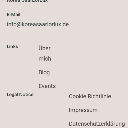
E-Mail
@ofni
ed.xulrolraasaerok
Links
Über
mich
Blog
Events
Legal Notice
Cookie Richtlinie
Impressum
Datenschutzerklärung