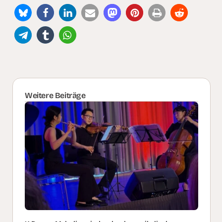
Weitere Beiträge