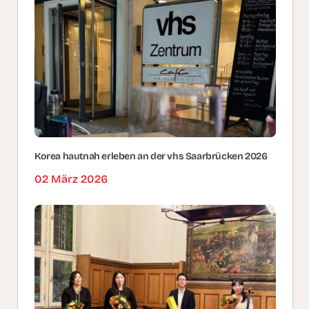
Korea hautnah erleben an der vhs Saarbrücken 2026
02 März 2026