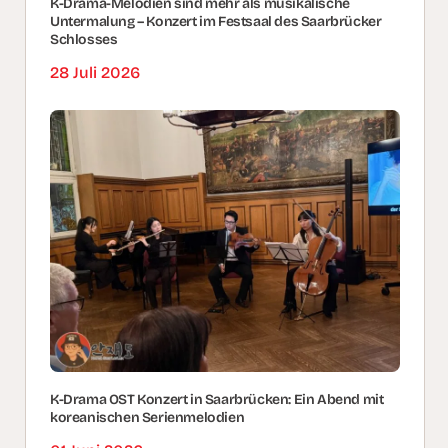
K-Drama-Melodien sind mehr als musikalische
Untermalung – Konzert im Festsaal des Saarbrücker
Schlosses
28 Juli 2026
K-Drama OST Konzert in Saarbrücken: Ein Abend mit
koreanischen Serienmelodien