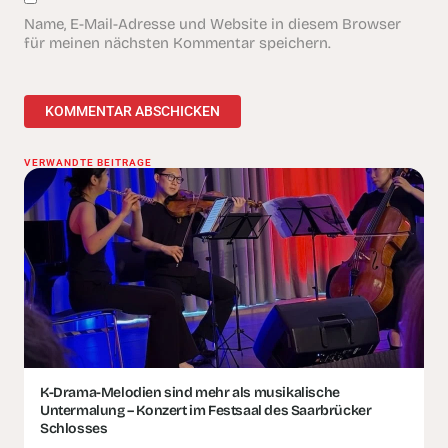
Name, E-Mail-Adresse und Website in diesem Browser
für meinen nächsten Kommentar speichern.
VERWANDTE BEITRÄGE
K-Drama-Melodien sind mehr als musikalische
Untermalung – Konzert im Festsaal des Saarbrücker
Schlosses