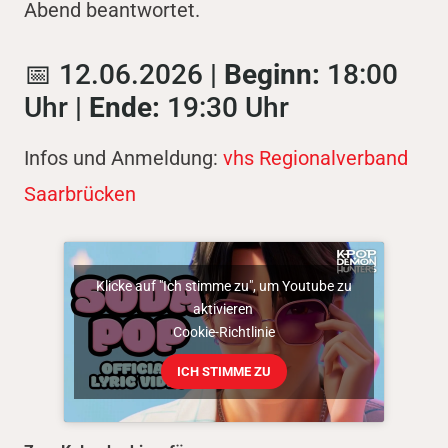
Abend beantwortet.
📅 12.06.2026 |
Beginn:
18:00
Uhr |
Ende:
19:30 Uhr
Infos und Anmeldung:
vhs Regionalverband
Saarbrücken
Klicke auf "Ich stimme zu", um Youtube zu
aktivieren
Cookie-Richtlinie
ICH STIMME ZU