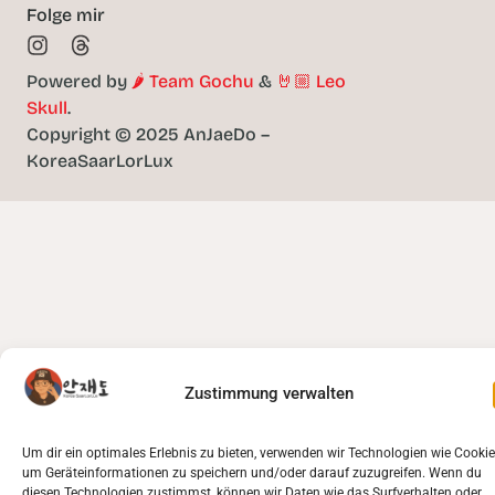
Folge mir
Powered by
🌶️ Team Gochu
&
🤘🏼 Leo
Skull
.
Copyright © 2025 AnJaeDo –
KoreaSaarLorLux
Zustimmung verwalten
Um dir ein optimales Erlebnis zu bieten, verwenden wir Technologien wie Cookie
um Geräteinformationen zu speichern und/oder darauf zuzugreifen. Wenn du
diesen Technologien zustimmst, können wir Daten wie das Surfverhalten oder