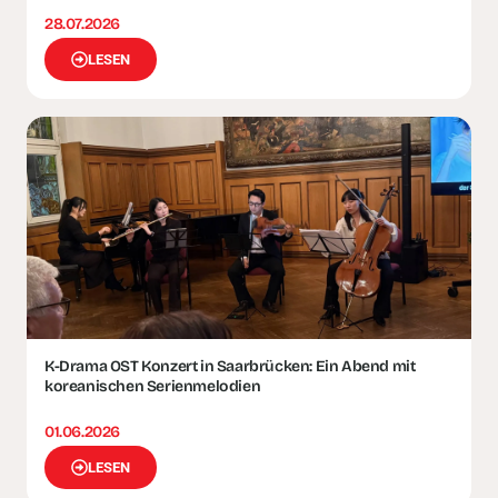
28.07.2026
LESEN
K-Drama OST Konzert in Saarbrücken: Ein Abend mit
koreanischen Serienmelodien
01.06.2026
LESEN