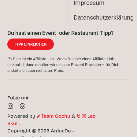
Impressum
Datenschutzerklärung
Du hast einen Event- oder Restaurant-Tipp?
TIPP EINREICHEN
(*) Dies ist ein Affiliate-Link. Wenn Du über einen Affiliate-Link
einkaufst, dann erhalten wir ein paar Prozent Provision – für Dich
ändert sich aber nichts am Preis.
Folge mir
Powered by
🌶️ Team Gochu
&
🤘🏼 Leo
Skull
.
Copyright © 2025 AnJaeDo –