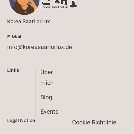
Korea SaarLorLux
E-Mail
@ofni
ed.xulrolraasaerok
Links
Über
mich
Blog
Events
Legal Notice
Cookie Richtlinie