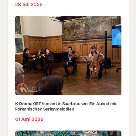
28 Juli 2026
K-Drama OST Konzert in Saarbrücken: Ein Abend mit
koreanischen Serienmelodien
01 Juni 2026