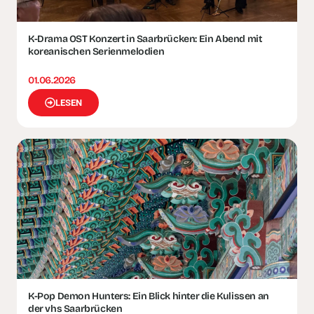
K-Drama OST Konzert in Saarbrücken: Ein Abend mit
koreanischen Serienmelodien
01.06.2026
LESEN
K-Pop Demon Hunters: Ein Blick hinter die Kulissen an
der vhs Saarbrücken