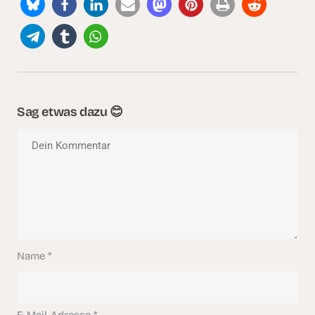
Sag etwas dazu 😊
Name
*