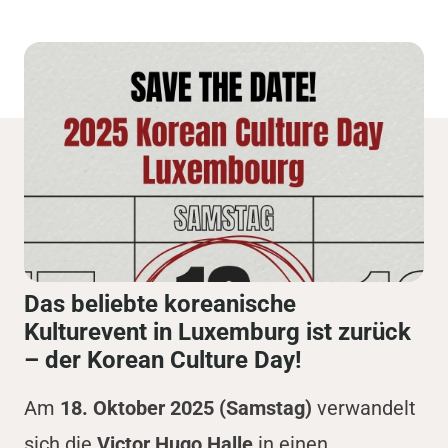
Das beliebte koreanische
Kulturevent in Luxemburg ist zurück
– der Korean Culture Day!
Am
18. Oktober 2025 (Samstag)
verwandelt
sich die
Victor Hugo Halle
in einen