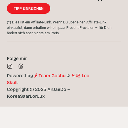
TIPP EINREICHEN
(*) Dies ist ein Affiliate-Link. Wenn Du über einen Affiliate-Link
einkaufst, dann erhalten wir ein paar Prozent Provision – für Dich
ändert sich aber nichts am Preis.
Folge mir
Powered by
🌶️ Team Gochu
&
🤘🏼 Leo
Skull
.
Copyright © 2025 AnJaeDo –
KoreaSaarLorLux