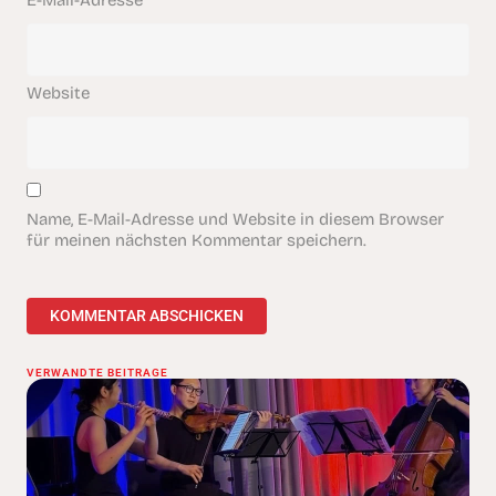
E-Mail-Adresse
*
Website
Name, E-Mail-Adresse und Website in diesem Browser
für meinen nächsten Kommentar speichern.
VERWANDTE BEITRÄGE