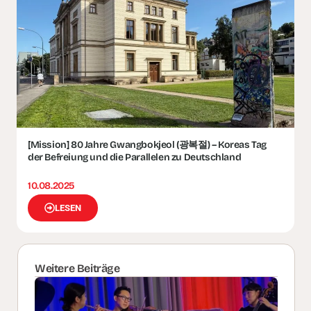
[Mission] 80 Jahre Gwangbokjeol (광복절) – Koreas Tag
der Befreiung und die Parallelen zu Deutschland
10.08.2025
LESEN
Weitere Beiträge