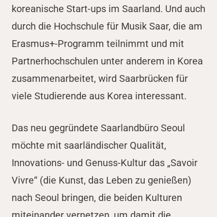
koreanische Start-ups im Saarland. Und auch
durch die Hochschule für Musik Saar, die am
Erasmus+-Programm teilnimmt und mit
Partnerhochschulen unter anderem in Korea
zusammenarbeitet, wird Saarbrücken für
viele Studierende aus Korea interessant.
Das neu gegründete Saarlandbüro Seoul
möchte mit saarländischer Qualität,
Innovations- und Genuss-Kultur das „Savoir
Vivre“ (die Kunst, das Leben zu genießen)
nach Seoul bringen, die beiden Kulturen
miteinander vernetzen, um damit die