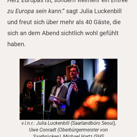
Herz Europas ist, sondern vielmehr ein Entree
zu Europa sein kann
.“ sagt Julia Luckenbill
und freut sich über mehr als 40 Gäste, die
sich an dem Abend sichtlich wohl gefühlt
haben.
v.l.n.r.: Julia Luckenbill (Saarlandbüro Seoul),
Uwe Conradt (Oberbürgermeister von
Saarbrücken), Michael Hartz (SHS