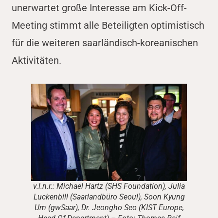
unerwartet große Interesse am Kick-Off-
Meeting stimmt alle Beteiligten optimistisch
für die weiteren saarländisch-koreanischen
Aktivitäten.
v.l.n.r.: Michael Hartz (SHS Foundation), Julia
Luckenbill (Saarlandbüro Seoul), Soon Kyung
Um (gwSaar), Dr. Jeongho Seo (KIST Europe,