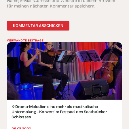
Name, E-Mail-Adresse und Website in diesem Browser
für meinen nächsten Kommentar speichern.
VERWANDTE BEITRÄGE
K-Drama-Melodien sind mehr als musikalische
Untermalung – Konzert im Festsaal des Saarbrücker
Schlosses
28.07.2026