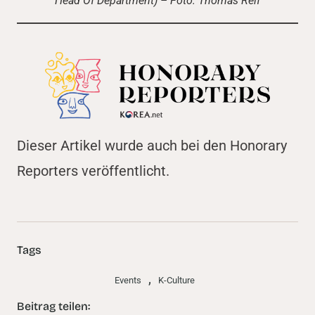
Head Of Department) – Foto: Thomas Reif
Dieser Artikel wurde auch bei den Honorary
Reporters veröffentlicht.
Tags
,
Events
K-Culture
Beitrag teilen: