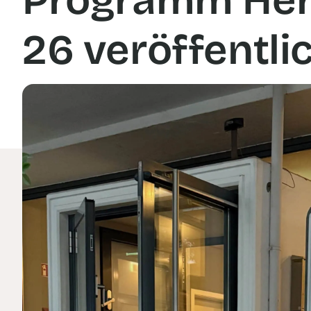
Programm Her
26 veröffentli