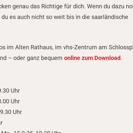
ken genau das Richtige für dich. Wenn du dazu n
u es auch nicht so weit bis in die saarländische
os im Alten Rathaus, im vhs-Zentrum am Schlossp
band – oder ganz bequem
online zum Download
.
9.30 Uhr
8.00 Uhr
19.30 Uhr
hr