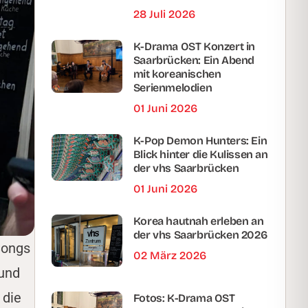
28 Juli 2026
K-Drama OST Konzert in
Saarbrücken: Ein Abend
mit koreanischen
Serienmelodien
01 Juni 2026
K-Pop Demon Hunters: Ein
Blick hinter die Kulissen an
der vhs Saarbrücken
01 Juni 2026
Korea hautnah erleben an
der vhs Saarbrücken 2026
Songs
02 März 2026
 und
 die
Fotos: K-Drama OST