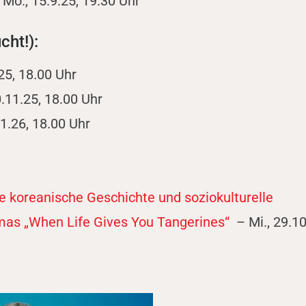
Mo., 15.9.25, 19.30 Uhr
ht!):
.25, 18.00 Uhr
.11.25, 18.00 Uhr
.1.26, 18.00 Uhr
 koreanische Geschichte und soziokulturelle
mas „When Life Gives You Tangerines“
– Mi., 29.10