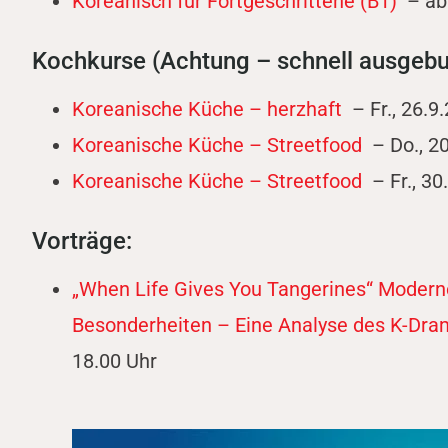
Koreanisch für Fortgeschrittene (B1)
– ab 
Kochkurse (Achtung – schnell ausgebuc
Koreanische Küche – herzhaft
– Fr., 26.9
Koreanische Küche – Streetfood
– Do., 20
Koreanische Küche – Streetfood
– Fr., 30
Vorträge:
„When Life Gives You Tangerines“ Moderne
Besonderheiten – Eine Analyse des K-Dra
18.00 Uhr