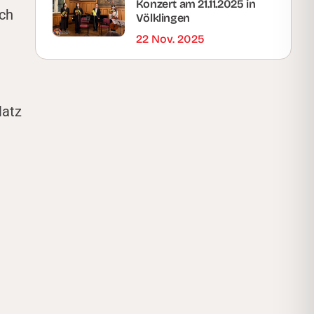
Konzert am 21.11.2025 in
och
Völklingen
22 Nov. 2025
latz