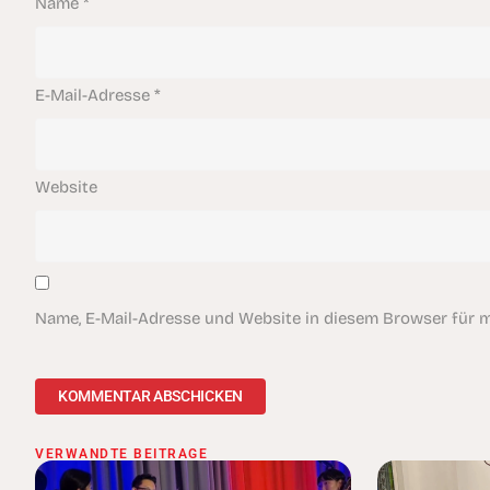
Name
*
E-Mail-Adresse
*
Website
Name, E-Mail-Adresse und Website in diesem Browser für 
VERWANDTE BEITRÄGE