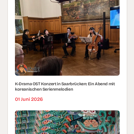
K-Drama OST Konzert in Saarbrücken: Ein Abend mit
koreanischen Serienmelodien
01 Juni 2026