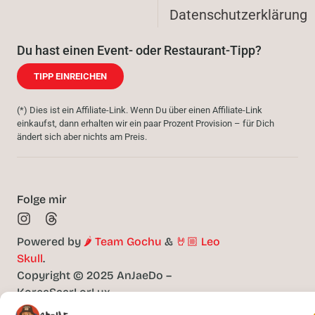
Datenschutzerklärung
Du hast einen Event- oder Restaurant-Tipp?
TIPP EINREICHEN
(*) Dies ist ein Affiliate-Link. Wenn Du über einen Affiliate-Link
einkaufst, dann erhalten wir ein paar Prozent Provision – für Dich
ändert sich aber nichts am Preis.
Folge mir
Powered by
🌶️ Team Gochu
&
🤘🏼 Leo
Skull
.
Copyright © 2025 AnJaeDo –
KoreaSaarLorLux