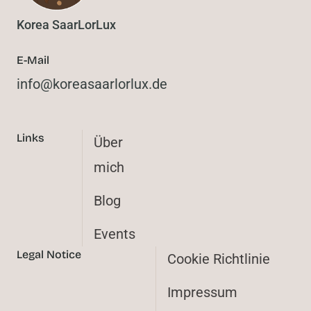
Korea SaarLorLux
E-Mail
@ofni
ed.xulrolraasaerok
Links
Über
mich
Blog
Events
Legal Notice
Cookie Richtlinie
Impressum